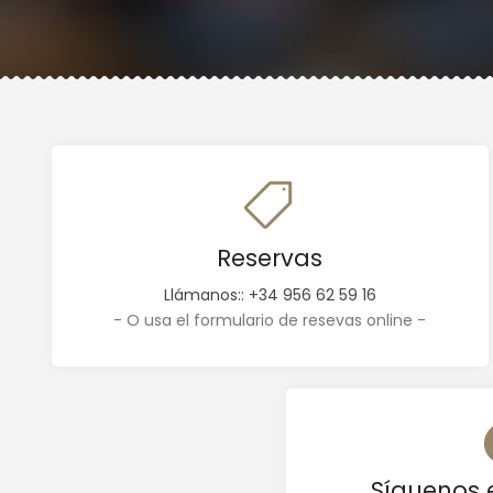
Reservas
Llámanos:: +34 956 62 59 16
-
O usa el formulario de resevas online
-
Síguenos 