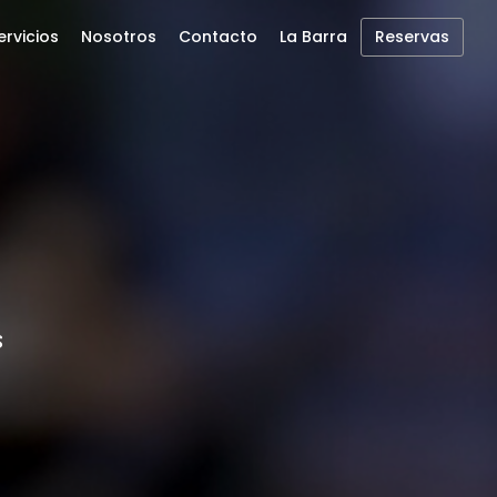
ervicios
Nosotros
Contacto
La Barra
Reservas
s