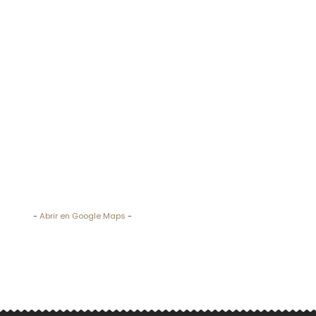
-
Abrir en Google Maps
-